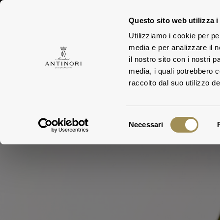
Questo sito web utilizza i
Utilizziamo i cookie per pe
TEN
media e per analizzare il n
FAMIGLIA
il nostro sito con i nostri 
media, i quali potrebbero 
raccolto dal suo utilizzo dei
Selezione
Necessari
del
consenso