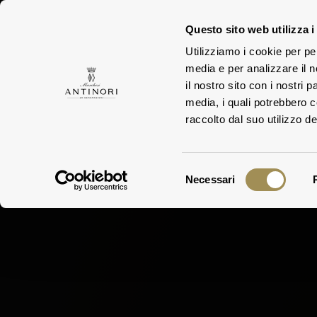
Questo sito web utilizza i
Utilizziamo i cookie per pe
TEN
media e per analizzare il n
FAMIGLIA
il nostro sito con i nostri 
media, i quali potrebbero 
raccolto dal suo utilizzo dei
Selezione
Necessari
del
consenso