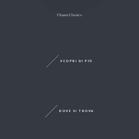
Chianti Classico
SCOPRI DI PIÙ
DOVE SI TROVA