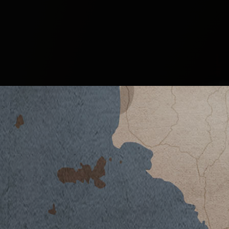
VINSANTO MARCHESE ANTINORI 201
SCARICA SCHEDA TECNICA
Clima