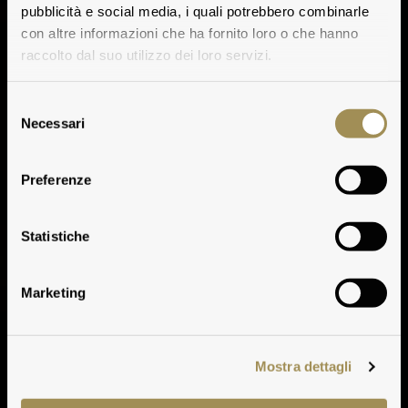
pubblicità e social media, i quali potrebbero combinarle
con altre informazioni che ha fornito loro o che hanno
raccolto dal suo utilizzo dei loro servizi.
Selezione
Necessari
del
consenso
Preferenze
Clima
Statistiche
Marketing
Mostra dettagli