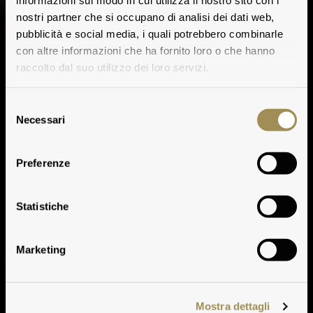
informazioni sul modo in cui utilizza il nostro sito con i
nostri partner che si occupano di analisi dei dati web,
pubblicità e social media, i quali potrebbero combinarle
con altre informazioni che ha fornito loro o che hanno
raccolto dal suo utilizzo dei loro servizi.
Selezione
Necessari
del
consenso
Preferenze
Premi all'Annata
Statistiche
Marketing
Mostra dettagli