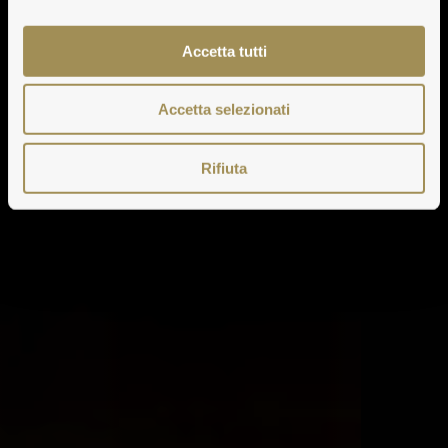
Accetta tutti
Accetta selezionati
Rifiuta