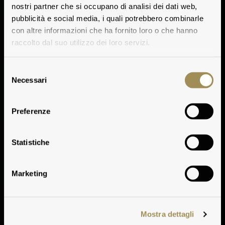
nostri partner che si occupano di analisi dei dati web,
pubblicità e social media, i quali potrebbero combinarle
con altre informazioni che ha fornito loro o che hanno
raccolto dal suo utilizzo dei loro servizi.
Selezione
Necessari
del
consenso
Preferenze
Note Degustative
Statistiche
Marketing
Mostra dettagli