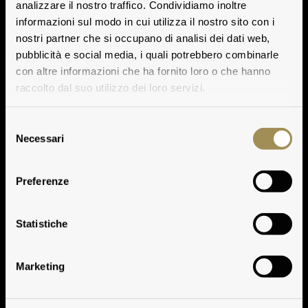
analizzare il nostro traffico. Condividiamo inoltre
informazioni sul modo in cui utilizza il nostro sito con i
nostri partner che si occupano di analisi dei dati web,
pubblicità e social media, i quali potrebbero combinarle
con altre informazioni che ha fornito loro o che hanno
raccolto dal suo utilizzo dei loro servizi.
Selezione
Necessari
del
consenso
Preferenze
Premi all’Annata
Statistiche
Marketing