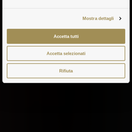
Mostra dettagli
Accetta tutti
Accetta selezionati
Rifiuta