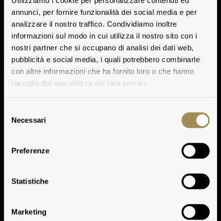
Utilizziamo i cookie per personalizzare contenuti ed
annunci, per fornire funzionalità dei social media e per
analizzare il nostro traffico. Condividiamo inoltre
informazioni sul modo in cui utilizza il nostro sito con i
nostri partner che si occupano di analisi dei dati web,
pubblicità e social media, i quali potrebbero combinarle
con altre informazioni che ha fornito loro o che hanno
raccolto dal suo utilizzo dei loro servizi.
Selezione
Necessari
del
consenso
Preferenze
Note Degustative
Statistiche
Marketing