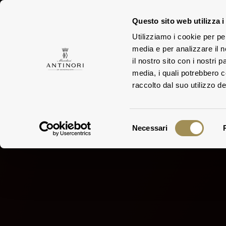
Questo sito web utilizza i
Utilizziamo i cookie per pe
TEN
media e per analizzare il n
FAMIGLIA
il nostro sito con i nostri 
media, i quali potrebbero 
raccolto dal suo utilizzo dei
Selezione
Necessari
del
consenso