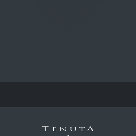
Prugnolo gentile del territorio di