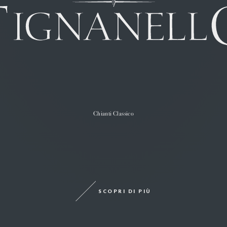
Chianti Classico
SCOPRI DI PIÙ