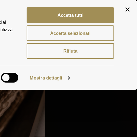
ITA
Accetta tutti
ENG
ial
DEU
tilizza
Accetta selezionati
Rifiuta
Mostra dettagli