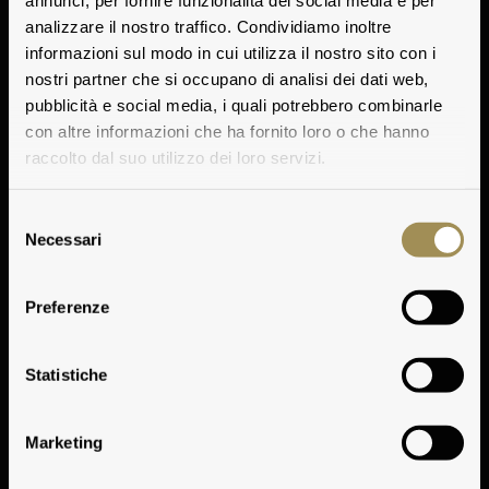
annunci, per fornire funzionalità dei social media e per
analizzare il nostro traffico. Condividiamo inoltre
informazioni sul modo in cui utilizza il nostro sito con i
nostri partner che si occupano di analisi dei dati web,
pubblicità e social media, i quali potrebbero combinarle
con altre informazioni che ha fornito loro o che hanno
raccolto dal suo utilizzo dei loro servizi.
Selezione
Necessari
del
consenso
Preferenze
Vinificazione
Statistiche
Marketing