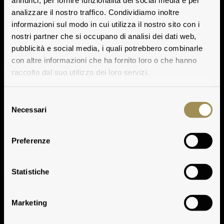
annunci, per fornire funzionalità dei social media e per
analizzare il nostro traffico. Condividiamo inoltre
informazioni sul modo in cui utilizza il nostro sito con i
nostri partner che si occupano di analisi dei dati web,
pubblicità e social media, i quali potrebbero combinarle
con altre informazioni che ha fornito loro o che hanno
raccolto dal suo utilizzo dei loro servizi.
Selezione
Necessari
del
consenso
Preferenze
Note Degustative
Statistiche
Marketing