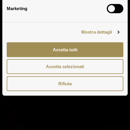
Marketing
Mostra dettagli
Accetta tutti
Accetta selezionati
Rifiuta