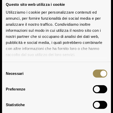
Questo sito web utilizza i cookie
Utilizziamo i cookie per personalizzare contenuti ed
annunci, per fornire funzionalità dei social media e per
analizzare il nostro traffico. Condividiamo inoltre
informazioni sul modo in cui utilizza il nostro sito con i
nostri partner che si occupano di analisi dei dati web,
pubblicità e social media, i quali potrebbero combinarle
con altre informazioni che ha fornito loro o che hanno
raccolto dal suo utilizzo dei loro servizi.
Selezione
Necessari
del
consenso
Note Degustative
Preferenze
Play
Statistiche