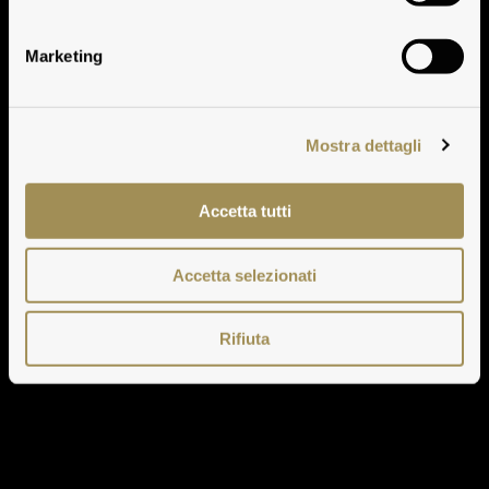
Solaia
Marketing
Mostra dettagli
Accetta tutti
Accetta selezionati
Rifiuta