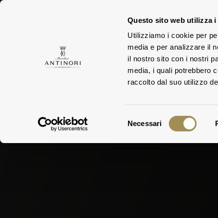
Questo sito web utilizza i
Utilizziamo i cookie per pe
media e per analizzare il n
TEN
FAMIGLIA
il nostro sito con i nostri 
media, i quali potrebbero 
raccolto dal suo utilizzo dei
Selezione
Necessari
del
consenso