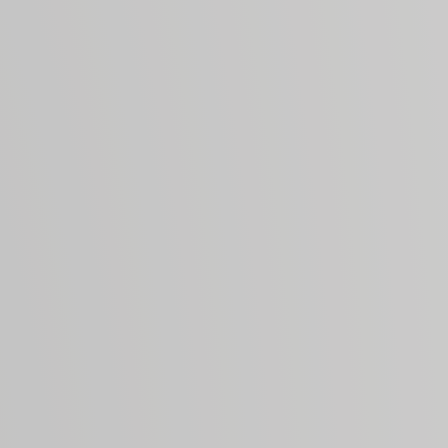
Brunello di Montalcino.