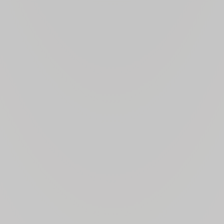
L’azienda è di pro