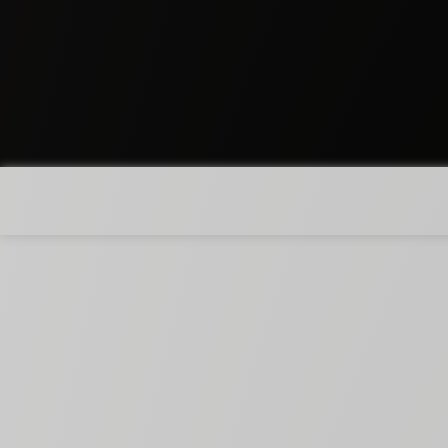
PIAN DELLE VIGNE VIGNAFERROVIA
BRUNELLO DI MONTALCINO DOCG RISERVA