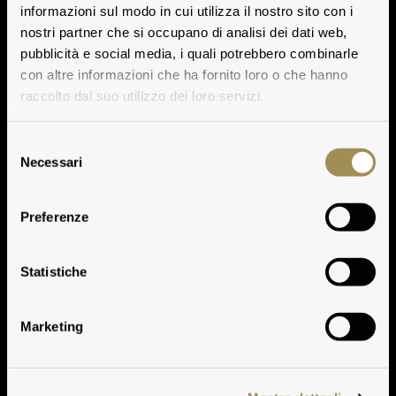
informazioni sul modo in cui utilizza il nostro sito con i
nostri partner che si occupano di analisi dei dati web,
pubblicità e social media, i quali potrebbero combinarle
con altre informazioni che ha fornito loro o che hanno
raccolto dal suo utilizzo dei loro servizi.
Selezione
Necessari
del
consenso
Preferenze
Premi all’Annata
Statistiche
Marketing