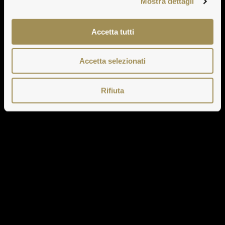
Mostra dettagli
Accetta tutti
Accetta selezionati
Rifiuta