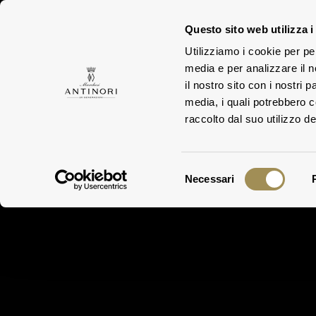
Questo sito web utilizza i
Utilizziamo i cookie per pe
media e per analizzare il n
TEN
FAMIGLIA
il nostro sito con i nostri 
media, i quali potrebbero 
raccolto dal suo utilizzo dei
Selezione
Necessari
del
consenso