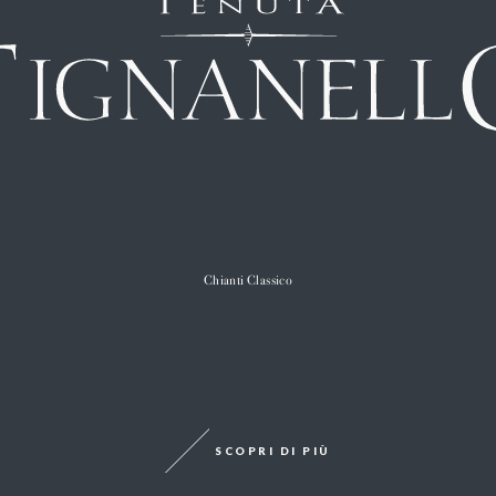
Chianti Classico
SCOPRI DI PIÙ