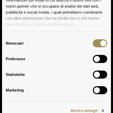
informazioni sul modo in cui utilizza il nostro sito con i
nostri partner che si occupano di analisi dei dati web,
pubblicità e social media, i quali potrebbero combinarle
con altre informazioni che ha fornito loro o che hanno
raccolto dal suo utilizzo dei loro servizi.
Selezione
Necessari
del
consenso
Preferenze
Clima
Statistiche
Marketing
Mostra dettagli