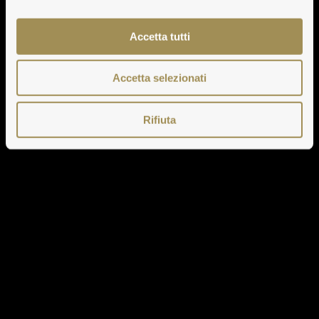
Accetta tutti
Accetta selezionati
Rifiuta