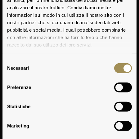
annunci, per fornire funzionalità dei social media e per
analizzare il nostro traffico. Condividiamo inoltre
informazioni sul modo in cui utilizza il nostro sito con i
nostri partner che si occupano di analisi dei dati web,
pubblicità e social media, i quali potrebbero combinarle
con altre informazioni che ha fornito loro o che hanno
raccolto dal suo utilizzo dei loro servizi.
Selezione
Necessari
del
consenso
Premi all'Annata
Preferenze
Play
Statistiche
Marketing