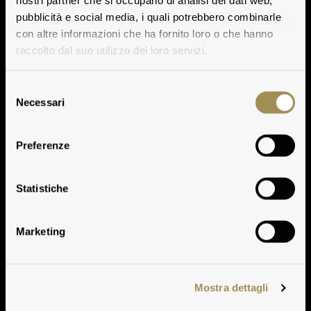
nostri partner che si occupano di analisi dei dati web,
pubblicità e social media, i quali potrebbero combinarle
con altre informazioni che ha fornito loro o che hanno
raccolto dal suo utilizzo dei loro servizi.
Selezione
Necessari
del
consenso
Vinificazione
Preferenze
Play
Statistiche
Marketing
Mostra dettagli