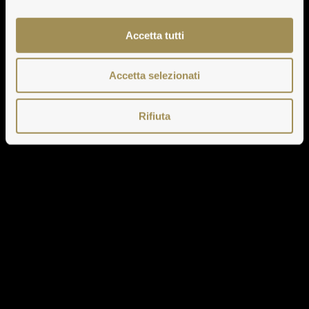
Accetta tutti
Accetta selezionati
Rifiuta