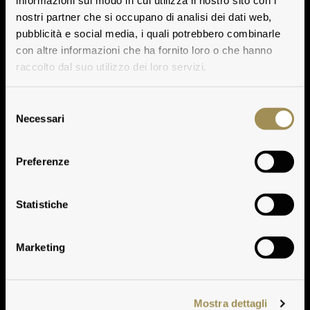
informazioni sul modo in cui utilizza il nostro sito con i
nostri partner che si occupano di analisi dei dati web,
pubblicità e social media, i quali potrebbero combinarle
con altre informazioni che ha fornito loro o che hanno
raccolto dal suo utilizzo dei loro servizi.
Selezione
Necessari
del
consenso
Preferenze
Certificazioni
Statistiche
Marketing
Mostra dettagli