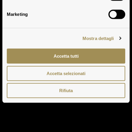
Dati Storici
Marketing
Mostra dettagli
Accetta tutti
Accetta selezionati
Rifiuta