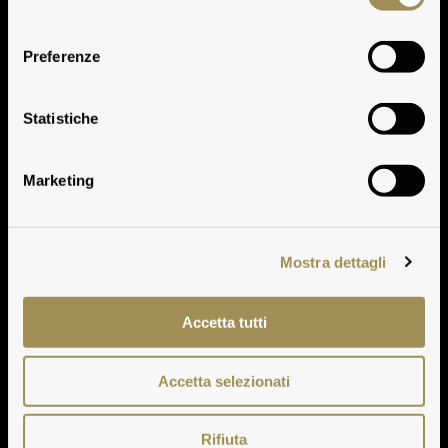
consenso
Preferenze
Le Specialità del
Statistiche
Chianti
Marketing
Mostra dettagli
Accetta tutti
Accetta selezionati
Rifiuta