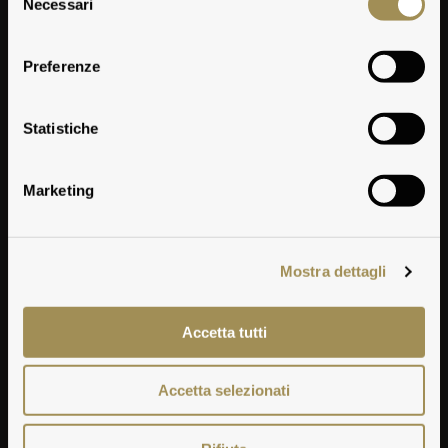
Necessari
del
consenso
Preferenze
Maggiarino
Statistiche
Marketing
Mostra dettagli
Accetta tutti
Accetta selezionati