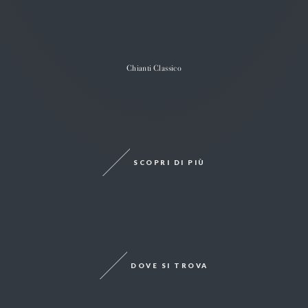
Chianti Classico
SCOPRI DI PIÙ
DOVE SI TROVA