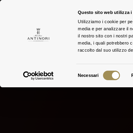
Questo sito web utilizza i
Utilizziamo i cookie per pe
media e per analizzare il n
TEN
FAMIGLIA
il nostro sito con i nostri 
media, i quali potrebbero 
raccolto dal suo utilizzo dei
Selezione
Necessari
del
consenso