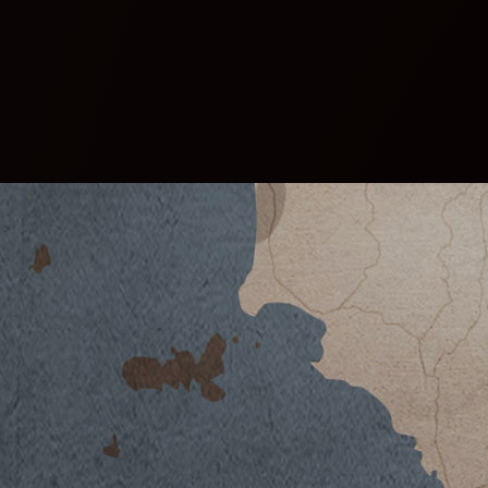
VINO NOBILE DI MONTEPULCIANO 20
SCARICA SCHEDA TECNICA
Clima