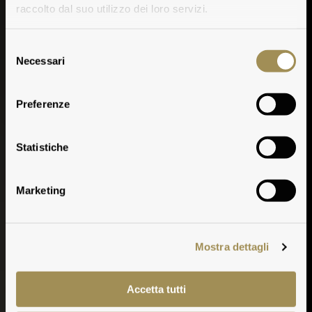
raccolto dal suo utilizzo dei loro servizi.
Selezione
Necessari
del
consenso
Preferenze
Vinificazione
Statistiche
Marketing
Mostra dettagli
Accetta tutti