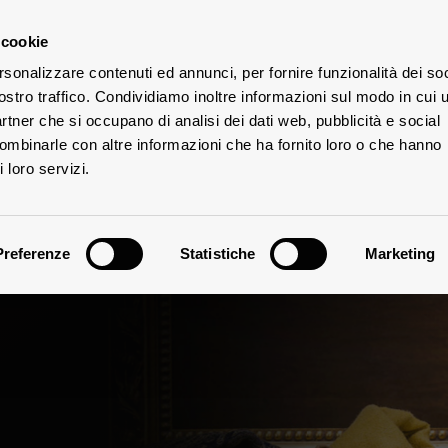
 cookie
rsonalizzare contenuti ed annunci, per fornire funzionalità dei soc
UTE
ostro traffico. Condividiamo inoltre informazioni sul modo in cui u
partner che si occupano di analisi dei dati web, pubblicità e social
combinarle con altre informazioni che ha fornito loro o che hanno
 loro servizi.
Preferenze
Statistiche
Marketing
Note Degustative