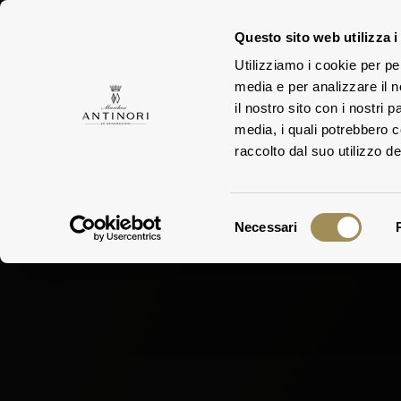
Questo sito web utilizza i
Utilizziamo i cookie per pe
TEN
media e per analizzare il n
FAMIGLIA
il nostro sito con i nostri 
media, i quali potrebbero 
raccolto dal suo utilizzo dei
Selezione
Necessari
del
consenso