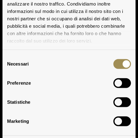
analizzare il nostro traffico. Condividiamo inoltre
informazioni sul modo in cui utilizza il nostro sito con i
nostri partner che si occupano di analisi dei dati web,
pubblicità e social media, i quali potrebbero combinarle
con altre informazioni che ha fornito loro o che hanno
raccolto dal suo utilizzo dei loro servizi.
Selezione
Necessari
del
consenso
Preferenze
Note Degustative
Statistiche
Marketing