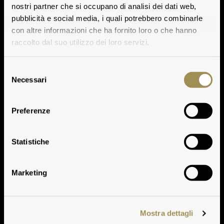
nostri partner che si occupano di analisi dei dati web,
pubblicità e social media, i quali potrebbero combinarle
con altre informazioni che ha fornito loro o che hanno
raccolto dal suo utilizzo dei loro servizi.
Selezione
Necessari
del
consenso
Preferenze
Premi all’Annata
Statistiche
Marketing
Mostra dettagli