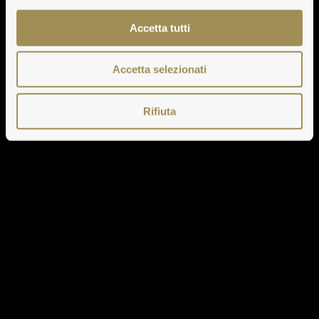
Accetta tutti
Accetta selezionati
Rifiuta