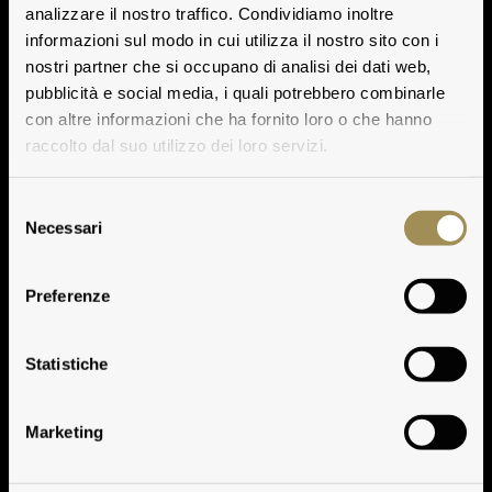
analizzare il nostro traffico. Condividiamo inoltre
informazioni sul modo in cui utilizza il nostro sito con i
nostri partner che si occupano di analisi dei dati web,
pubblicità e social media, i quali potrebbero combinarle
con altre informazioni che ha fornito loro o che hanno
raccolto dal suo utilizzo dei loro servizi.
Selezione
Necessari
del
consenso
Preferenze
Note Degustative
Statistiche
Marketing