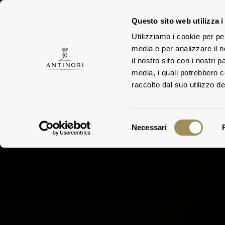
Questo sito web utilizza i
Utilizziamo i cookie per pe
media e per analizzare il n
TEN
FAMIGLIA
il nostro sito con i nostri 
media, i quali potrebbero 
raccolto dal suo utilizzo dei
Selezione
Necessari
del
consenso