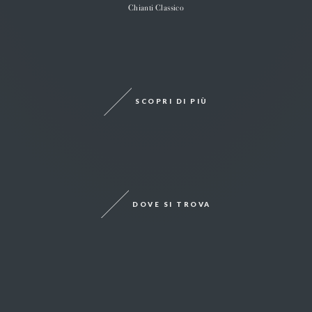
Chianti Classico
SCOPRI DI PIÙ
DOVE SI TROVA