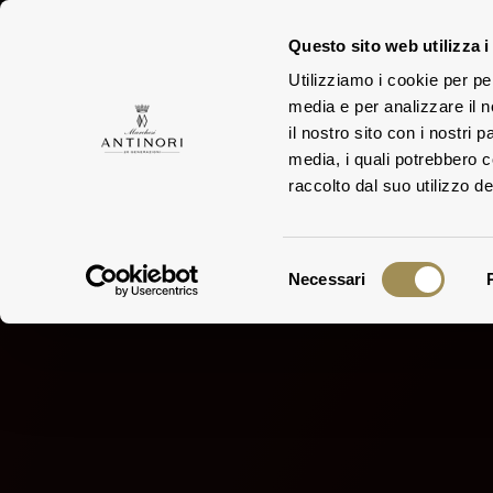
Questo sito web utilizza i
Utilizziamo i cookie per pe
media e per analizzare il n
TEN
FAMIGLIA
il nostro sito con i nostri 
media, i quali potrebbero 
raccolto dal suo utilizzo dei
Selezione
Necessari
del
consenso