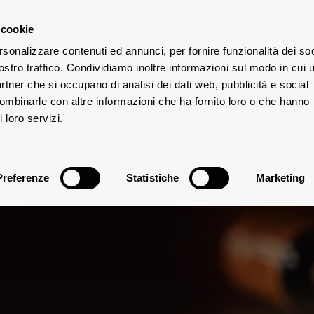
 cookie
rsonalizzare contenuti ed annunci, per fornire funzionalità dei soc
UTE
ostro traffico. Condividiamo inoltre informazioni sul modo in cui u
partner che si occupano di analisi dei dati web, pubblicità e social
combinarle con altre informazioni che ha fornito loro o che hanno
 loro servizi.
Preferenze
Statistiche
Marketing
Note Degustative