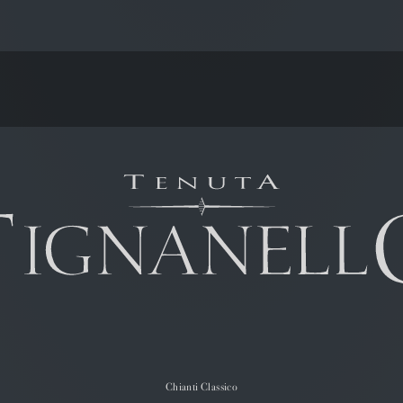
Chianti Classico