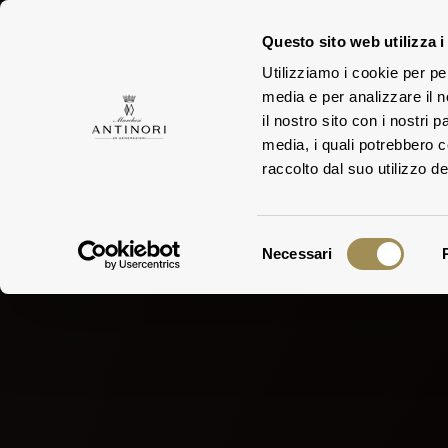
Questo sito web utilizza i
Utilizziamo i cookie per pe
TEN
media e per analizzare il n
FAMIGLIA
il nostro sito con i nostri 
media, i quali potrebbero 
raccolto dal suo utilizzo dei
Selezione
Necessari
del
consenso