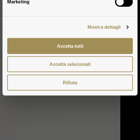
Marketing
Mostra dettagli
Accetta tutti
Accetta selezionati
Rifiuta