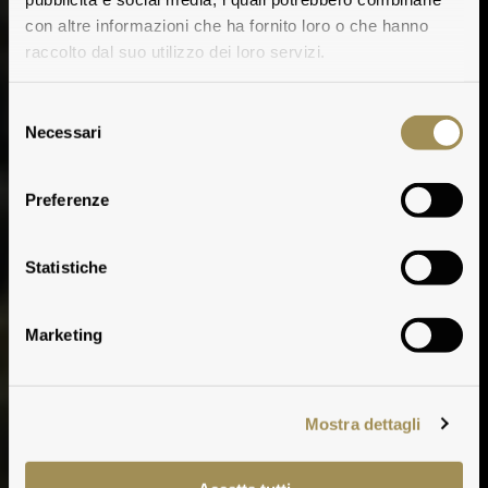
con altre informazioni che ha fornito loro o che hanno
raccolto dal suo utilizzo dei loro servizi.
Selezione
Necessari
del
consenso
Tenuta Guado al Tasso
Preferenze
Play
Statistiche
Play
Marketing
Mostra dettagli