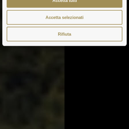
Accetta tutti
Accetta selezionati
Rifiuta