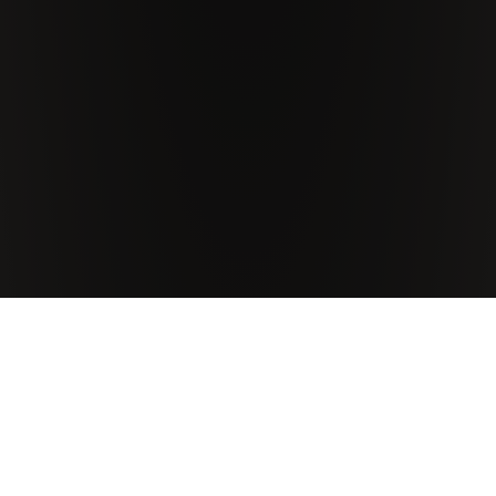
Tenute Antinori