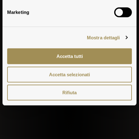
Marketing
Mostra dettagli
Accetta tutti
Accetta selezionati
Rifiuta