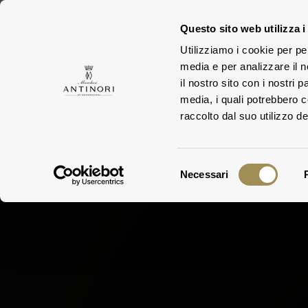
Questo sito web utilizza i
Utilizziamo i cookie per pe
media e per analizzare il n
FAMIGLIA
TEN
il nostro sito con i nostri 
media, i quali potrebbero 
raccolto dal suo utilizzo dei
Selezione
Necessari
del
consenso
Espress