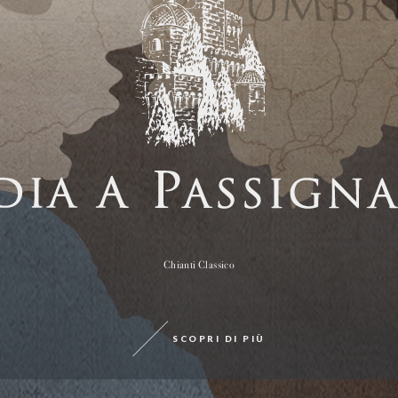
Chianti Classico
SCOPRI DI PIÙ