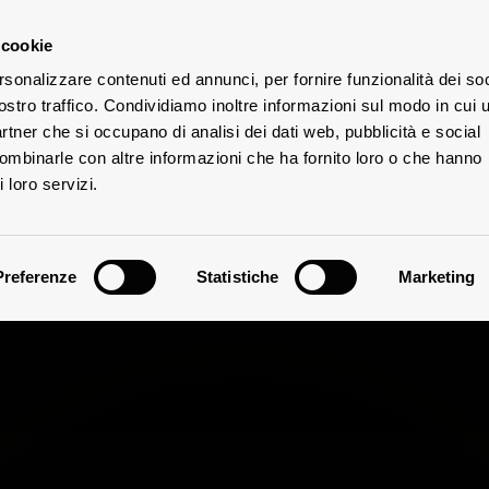
 cookie
rsonalizzare contenuti ed annunci, per fornire funzionalità dei soc
ostro traffico. Condividiamo inoltre informazioni sul modo in cui u
V
UTE
partner che si occupano di analisi dei dati web, pubblicità e social
combinarle con altre informazioni che ha fornito loro o che hanno
 loro servizi.
Preferenze
Statistiche
Marketing
ione del Chianti 