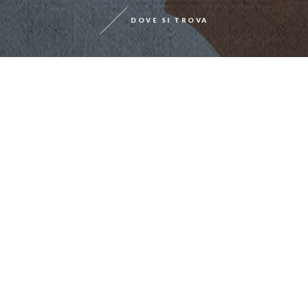
DOVE SI TROVA
Chianti Classico