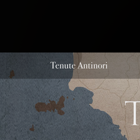
Tenute Antinori