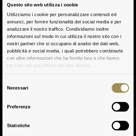
Questo sito web utilizza i cookie
Utilizziamo i cookie per personalizzare contenuti ed
annunci, per fornire funzionalità dei social media e per
analizzare il nostro traffico. Condividiamo inoltre
informazioni sul modo in cui utilizza il nostro sito con i
nostri partner che si occupano di analisi dei dati web,
pubblicità e social media, i quali potrebbero combinarle
con altre informazioni che ha fornito loro o che hanno
raccolto dal suo utilizzo dei loro servizi.
Selezione
Necessari
del
consenso
Preferenze
Tignanello 2008
Statistiche