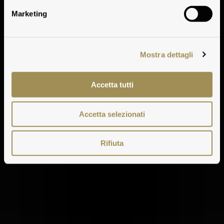
Marketing
Mostra dettagli
Accetta tutti
Accetta selezionati
Rifiuta