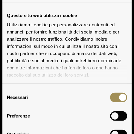
Questo sito web utilizza i cookie
Utilizziamo i cookie per personalizzare contenuti ed
annunci, per fornire funzionalità dei social media e per
analizzare il nostro traffico. Condividiamo inoltre
informazioni sul modo in cui utilizza il nostro sito con i
nostri partner che si occupano di analisi dei dati web,
pubblicità e social media, i quali potrebbero combinarle
con altre informazioni che ha fornito loro o che hanno
raccolto dal suo utilizzo dei loro servizi.
Selezione
Necessari
del
consenso
Tignanello
Preferenze
Play