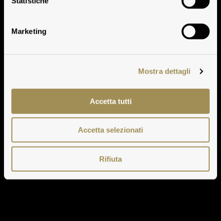
Statistiche
Wiedergeben
Marketing
Mostra dettagli
Accetta tutti
Accetta selezionati
Rifiuta