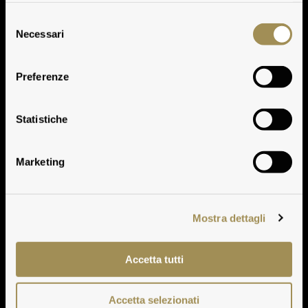
Selezione
Necessari
del
consenso
Preferenze
Geschichte
Statistiche
Marketing
Mostra dettagli
Accetta tutti
Accetta selezionati