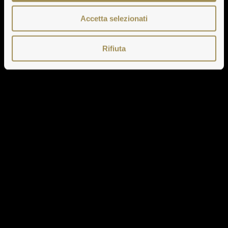
Accetta selezionati
Rifiuta