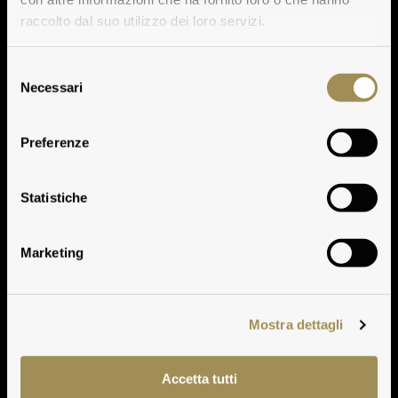
raccolto dal suo utilizzo dei loro servizi.
Selezione
Necessari
del
consenso
Preferenze
Solaia
Statistiche
Marketing
Mostra dettagli
Accetta tutti