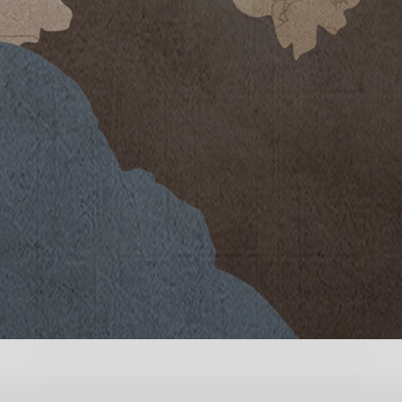
ucks der Frucht. Ein Wein, der mit
repräsentativ für das Territorium
rte ist.