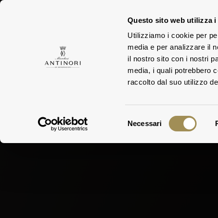
Questo sito web utilizza i
Utilizziamo i cookie per pe
DI
media e per analizzare il n
DIE FAMILIE
WEING
il nostro sito con i nostri 
media, i quali potrebbero 
raccolto dal suo utilizzo dei
Selezione
Necessari
del
consenso