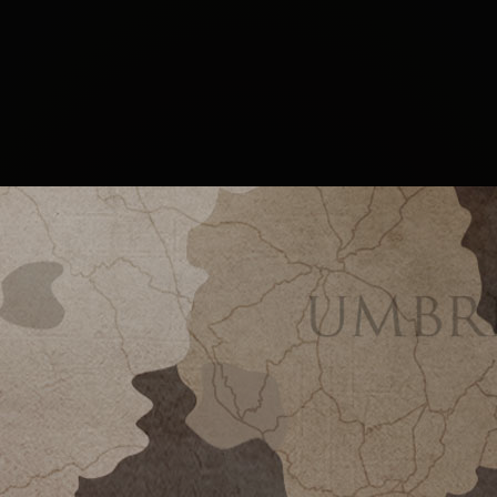
komplementären Varietäten von
Chianti Classico erzeugt,