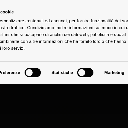
 cookie
rsonalizzare contenuti ed annunci, per fornire funzionalità dei soc
E
ostro traffico. Condividiamo inoltre informazioni sul modo in cui u
DIE
ÜTER
partner che si occupano di analisi dei dati web, pubblicità e social
combinarle con altre informazioni che ha fornito loro o che hanno
 loro servizi.
Preferenze
Statistiche
Marketing
Geschichte