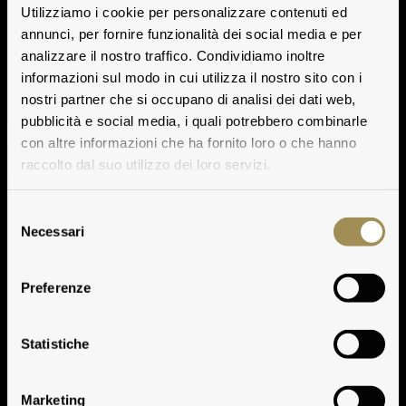
Utilizziamo i cookie per personalizzare contenuti ed
annunci, per fornire funzionalità dei social media e per
analizzare il nostro traffico. Condividiamo inoltre
informazioni sul modo in cui utilizza il nostro sito con i
nostri partner che si occupano di analisi dei dati web,
pubblicità e social media, i quali potrebbero combinarle
con altre informazioni che ha fornito loro o che hanno
raccolto dal suo utilizzo dei loro servizi.
Selezione
Necessari
del
consenso
Pèppoli
Preferenze
Play
Statistiche
Wiedergeben
Marketing