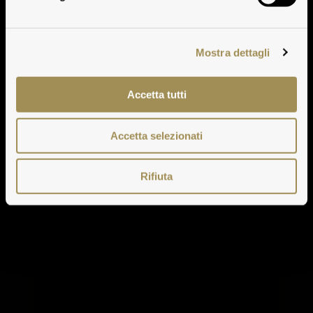
Mostra dettagli
Accetta tutti
Accetta selezionati
Rifiuta