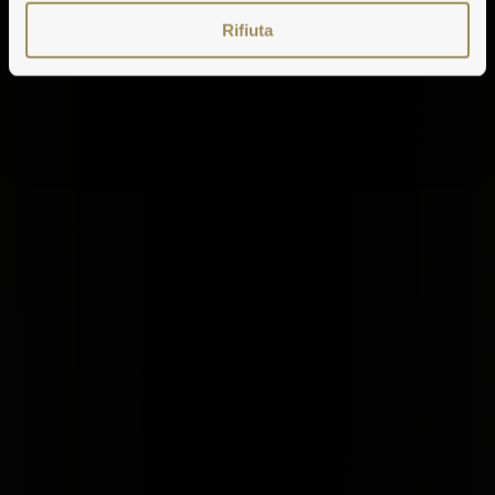
Rifiuta