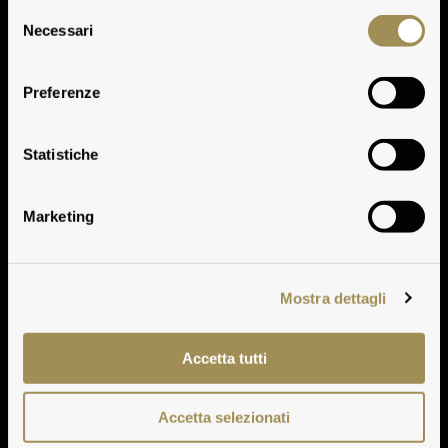
Selezione
Necessari
del
consenso
Preferenze
Geschichte
Statistiche
Marketing
Mostra dettagli
Accetta tutti
Accetta selezionati