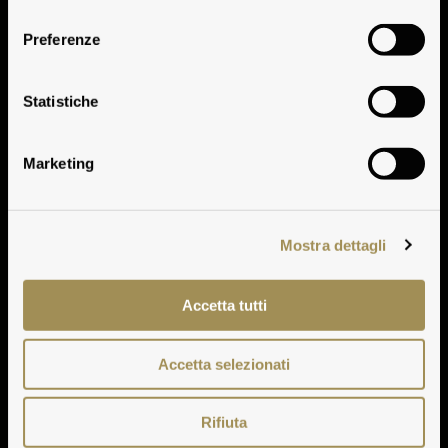
consenso
Preferenze
Bramasole 2010
Statistiche
Marketing
Mostra dettagli
Accetta tutti
Accetta selezionati
Rifiuta