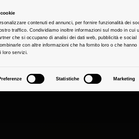
 cookie
rsonalizzare contenuti ed annunci, per fornire funzionalità dei soc
ostro traffico. Condividiamo inoltre informazioni sul modo in cui u
V
UTE
partner che si occupano di analisi dei dati web, pubblicità e social
combinarle con altre informazioni che ha fornito loro o che hanno
 loro servizi.
Preferenze
Statistiche
Marketing
ia a Passignano 