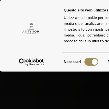
Questo sito web utilizza i
Utilizziamo i cookie per pe
media e per analizzare il n
FAMIGLIA
TEN
il nostro sito con i nostri 
media, i quali potrebbero 
raccolto dal suo utilizzo dei
Selezione
Necessari
del
consenso
Bad