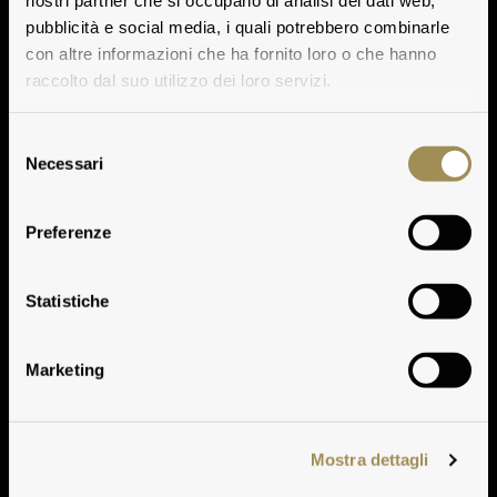
nostri partner che si occupano di analisi dei dati web,
pubblicità e social media, i quali potrebbero combinarle
con altre informazioni che ha fornito loro o che hanno
raccolto dal suo utilizzo dei loro servizi.
Selezione
Necessari
del
consenso
Preferenze
Verkostungsnotizen
Statistiche
Marketing
Mostra dettagli