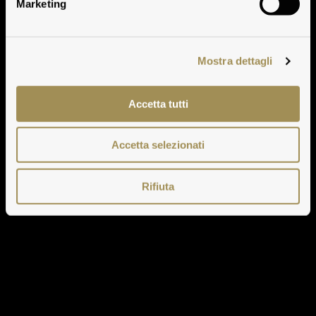
Marketing
Mostra dettagli
Accetta tutti
Accetta selezionati
Rifiuta