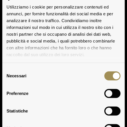
Utilizziamo i cookie per personalizzare contenuti ed
annunci, per fornire funzionalità dei social media e per
analizzare il nostro traffico. Condividiamo inoltre
informazioni sul modo in cui utilizza il nostro sito con i
nostri partner che si occupano di analisi dei dati web,
pubblicità e social media, i quali potrebbero combinarle
con altre informazioni che ha fornito loro o che hanno
raccolto dal suo utilizzo dei loro servizi.
Selezione
Necessari
del
consenso
Weinbereitung
Preferenze
Play
Statistiche
Wiedergeben