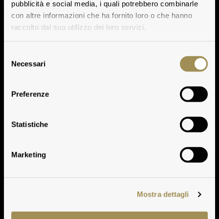
pubblicità e social media, i quali potrebbero combinarle
con altre informazioni che ha fornito loro o che hanno
raccolto dal suo utilizzo dei loro servizi.
Selezione
Necessari
del
consenso
Preferenze
Poggio alle Nane 2012
Statistiche
Marketing
Mostra dettagli