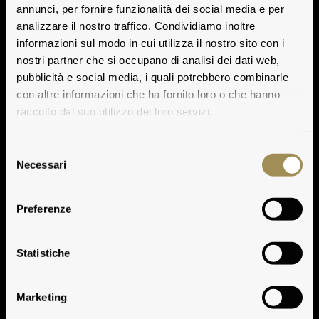
annunci, per fornire funzionalità dei social media e per
analizzare il nostro traffico. Condividiamo inoltre
informazioni sul modo in cui utilizza il nostro sito con i
nostri partner che si occupano di analisi dei dati web,
pubblicità e social media, i quali potrebbero combinarle
con altre informazioni che ha fornito loro o che hanno
raccolto dal suo utilizzo dei loro servizi.
Selezione
Necessari
del
consenso
Preferenze
Klima
Statistiche
Marketing