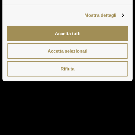
Mostra dettagli
Accetta tutti
Accetta selezionati
Rifiuta