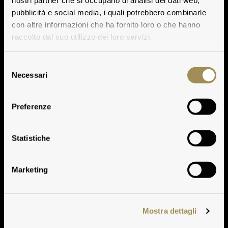
nostri partner che si occupano di analisi dei dati web,
pubblicità e social media, i quali potrebbero combinarle
con altre informazioni che ha fornito loro o che hanno
raccolto dal suo utilizzo dei loro servizi.
Selezione
Necessari
del
consenso
Preferenze
Weinbereitung
Statistiche
Marketing
Mostra dettagli