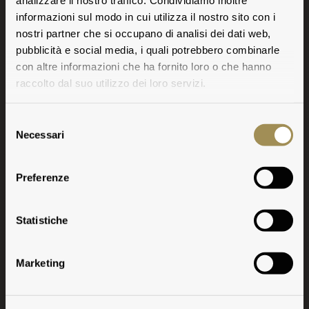
analizzare il nostro traffico. Condividiamo inoltre
informazioni sul modo in cui utilizza il nostro sito con i
nostri partner che si occupano di analisi dei dati web,
pubblicità e social media, i quali potrebbero combinarle
con altre informazioni che ha fornito loro o che hanno
raccolto dal suo utilizzo dei loro servizi.
Selezione
Necessari
del
consenso
Verkostungsnotizen
Preferenze
Statistiche
Marketing